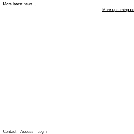
More latest news...
More upcoming pr
Contact
Access
Login