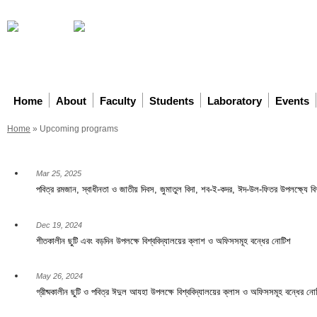
Home
About
Faculty
Students
Laboratory
Events
Home
»
Upcoming programs
Mar 25, 2025
পবিত্র রমজান, স্বাধীনতা ও জাতীয় দিবস, জুমাতুল বিদা, শব-ই-কদর, ঈদ-উল-ফিতর উপলক্ষ্যে বিশ্
Dec 19, 2024
শীতকালীন ছুটি এবং বড়দিন উপলক্ষে বিশ্ববিদ্যালয়ের ক্লাশ ও অফিসসমূহ বন্ধের নোটিশ
May 26, 2024
গ্রীষ্মকালীন ছুটি ও পবিত্র ঈদুল আযহা উপলক্ষে বিশ্ববিদ্যালয়ের ক্লাস ও অফিসসমূহ বন্ধের ন