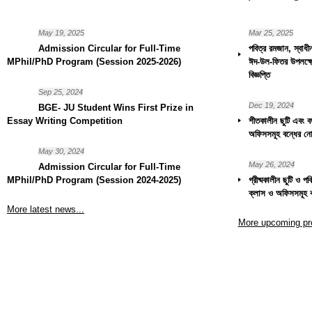
May 19, 2025
Mar 25, 2025
Admission Circular for Full-Time
পবিত্র রমজান, স্বাধ
MPhil/PhD Program (Session 2025-2026)
ঈদ-উল-ফিতর উপলক্ষ্য
বিজ্ঞপ্তি
Sep 25, 2024
Dec 19, 2024
BGE- JU Student Wins First Prize in
Essay Writing Competition
শীতকালীন ছুটি এবং বড়
অফিসসমূহ বন্ধের নো
May 30, 2024
May 26, 2024
Admission Circular for Full-Time
MPhil/PhD Program (Session 2024-2025)
গ্রীষ্মকালীন ছুটি ও প
ক্লাস ও অফিসসমূহ 
More latest news...
More upcoming pr