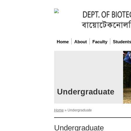
Home
About
Faculty
Student
Undergraduate
Home
»
Undergraduate
Undergraduate