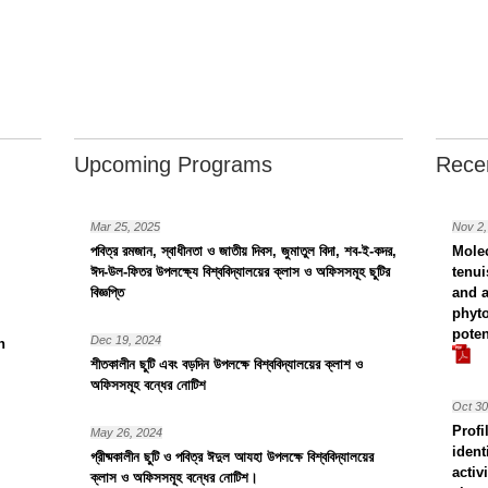
Upcoming Programs
Recen
Mar 25, 2025
Nov 2,
পবিত্র রমজান, স্বাধীনতা ও জাতীয় দিবস, জুমাতুল বিদা, শব-ই-কদর,
Molec
ঈদ-উল-ফিতর উপলক্ষ্যে বিশ্ববিদ্যালয়ের ক্লাস ও অফিসসমূহ ছুটির
tenui
বিজ্ঞপ্তি
and a
phyto
poten
Dec 19, 2024
n
শীতকালীন ছুটি এবং বড়দিন উপলক্ষে বিশ্ববিদ্যালয়ের ক্লাশ ও
অফিসসমূহ বন্ধের নোটিশ
Oct 30
Profi
May 26, 2024
ident
গ্রীষ্মকালীন ছুটি ও পবিত্র ঈদুল আযহা উপলক্ষে বিশ্ববিদ্যালয়ের
activ
ক্লাস ও অফিসসমূহ বন্ধের নোটিশ।