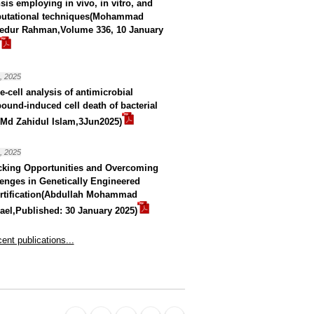
sis employing in vivo, in vitro, and
utational techniques(Mohammad
edur Rahman,Volume 336, 10 January
, 2025
e-cell analysis of antimicrobial
und-induced cell death of bacterial
(Md Zahidul Islam,3Jun2025)
, 2025
cking Opportunities and Overcoming
enges in Genetically Engineered
ortification(Abdullah Mohammad
el,Published: 30 January 2025)
ent publications...