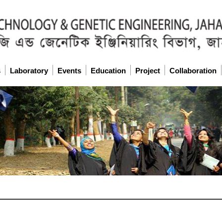
s
Laboratory
Events
Education
Project
Collaboration